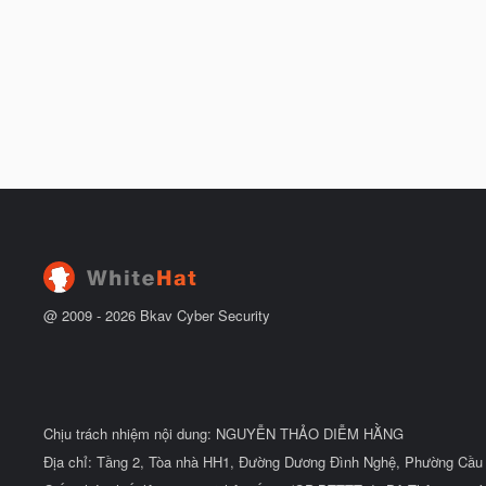
@ 2009 -
2026
Bkav Cyber Security
Chịu trách nhiệm nội dung: NGUYỄN THẢO DIỄM HẰNG
Địa chỉ: Tầng 2, Tòa nhà HH1, Đường Dương Đình Nghệ, Phường Cầu 