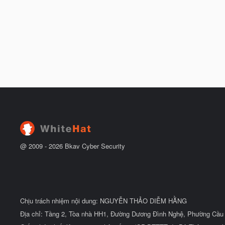
@ 2009 -
2026
Bkav Cyber Security
Chịu trách nhiệm nội dung: NGUYỄN THẢO DIỄM HẰNG
Địa chỉ: Tầng 2, Tòa nhà HH1, Đường Dương Đình Nghệ, Phường Cầu 