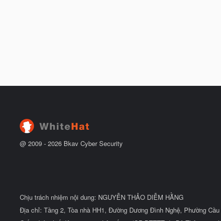
@ 2009 -
2026
Bkav Cyber Security
Chịu trách nhiệm nội dung: NGUYỄN THẢO DIỄM HẰNG
Địa chỉ: Tầng 2, Tòa nhà HH1, Đường Dương Đình Nghệ, Phường Cầu 