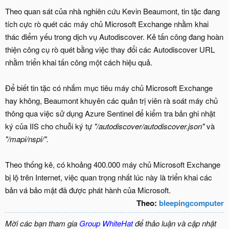
Theo quan sát của nhà nghiên cứu Kevin Beaumont, tin tặc đang
tích cực rò quét các máy chủ Microsoft Exchange nhằm khai
thác điểm yếu trong dịch vụ Autodiscover. Kẻ tấn công đang hoàn
thiện công cụ rò quét bằng việc thay đổi các Autodiscover URL
nhằm triển khai tấn công một cách hiệu quả.
Để biết tin tặc có nhắm mục tiêu máy chủ Microsoft Exchange
hay không, Beaumont khuyên các quản trị viên rà soát máy chủ
thông qua việc sử dụng Azure Sentinel để kiểm tra bản ghi nhật
ký của IIS cho chuỗi ký tự
"/autodiscover/autodiscover.json"
và
"/mapi/nspi/".
Theo thống kê, có khoảng 400.000 máy chủ Microsoft Exchange
bị lộ trên Internet, việc quan trọng nhất lúc này là triển khai các
bản vá bảo mật đã được phát hành của Microsoft.
Theo:
bleepingcomputer
Mời các bạn tham gia
Group WhiteHat
để thảo luận và cập nhật