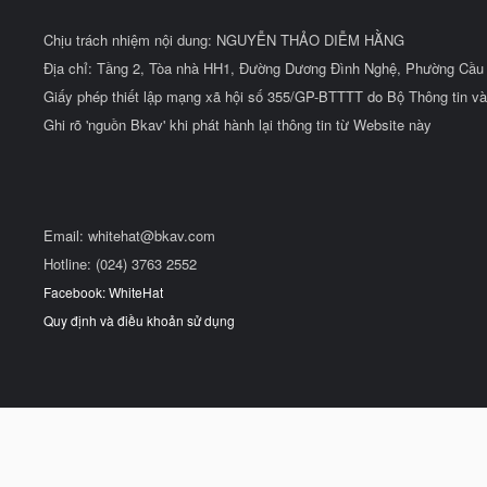
Chịu trách nhiệm nội dung: NGUYỄN THẢO DIỄM HẰNG
Địa chỉ: Tầng 2, Tòa nhà HH1, Đường Dương Đình Nghệ, Phường Cầu 
Giấy phép thiết lập mạng xã hội số 355/GP-BTTTT do Bộ Thông tin và
Ghi rõ 'nguồn Bkav' khi phát hành lại thông tin từ Website này
Email:
whitehat@bkav.com
Hotline: (024) 3763 2552
Facebook: WhiteHat
Quy định và điều khoản sử dụng