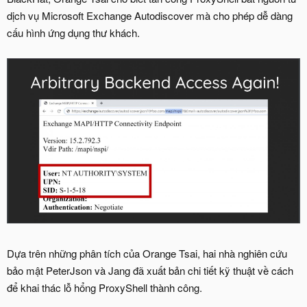
dịch vụ Microsoft Exchange Autodiscover mà cho phép dễ dàng
cấu hình ứng dụng thư khách.
Dựa trên những phân tích của Orange Tsai, hai nhà nghiên cứu
bảo mật PeterJson và Jang đã xuất bản chi tiết kỹ thuật về cách
để khai thác lỗ hổng ProxyShell thành công.