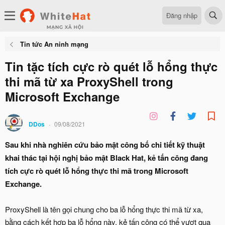
Đăng nhập
Tin tức An ninh mạng
Tin tặc tích cực rò quét lỗ hổng thực
thi mã từ xa ProxyShell trong
Microsoft Exchange
DDos
09/08/2021
Sau khi nhà nghiên cứu bảo mật công bố chi tiết kỹ thuật
khai thác tại hội nghị bảo mật Black Hat, kẻ tấn công đang
tích cực rò quét lỗ hổng thực thi mã trong Microsoft
Exchange.
ProxyShell là tên gọi chung cho ba lỗ hổng thực thi mã từ xa,
bằng cách kết hợp ba lỗ hổng này, kẻ tấn công có thể vượt qua