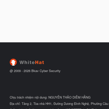
@ 2009 -
2026
Bkav Cyber Security
Chịu trách nhiệm nội dung: NGUYỄN THẢO DIỄM HẰNG
Địa chỉ: Tầng 2, Tòa nhà HH1, Đường Dương Đình Nghệ, Phường Cầu 