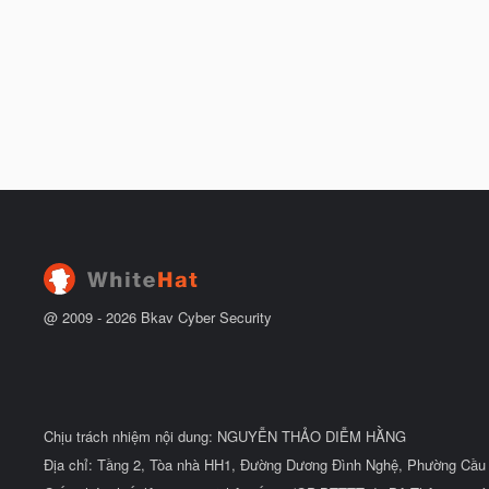
@ 2009 -
2026
Bkav Cyber Security
Chịu trách nhiệm nội dung: NGUYỄN THẢO DIỄM HẰNG
Địa chỉ: Tầng 2, Tòa nhà HH1, Đường Dương Đình Nghệ, Phường Cầu 