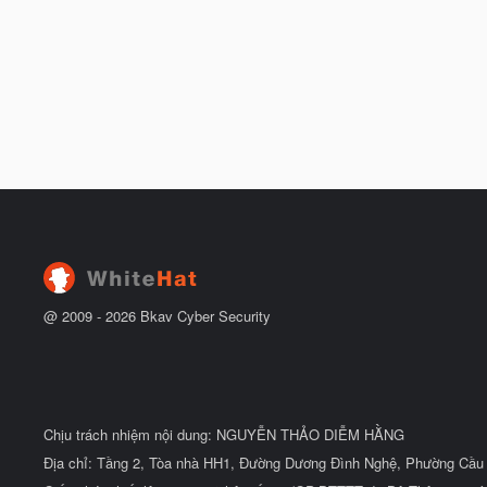
@ 2009 -
2026
Bkav Cyber Security
Chịu trách nhiệm nội dung: NGUYỄN THẢO DIỄM HẰNG
Địa chỉ: Tầng 2, Tòa nhà HH1, Đường Dương Đình Nghệ, Phường Cầu 