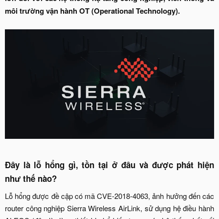
môi trường vận hành OT (Operational Technology).
Đây là lỗ hổng gì, tồn tại ở đâu và được phát hiện
như thế nào?​
Lỗ hổng được đề cập có mã CVE-2018-4063, ảnh hưởng đến các
router công nghiệp Sierra Wireless AirLink, sử dụng hệ điều hành