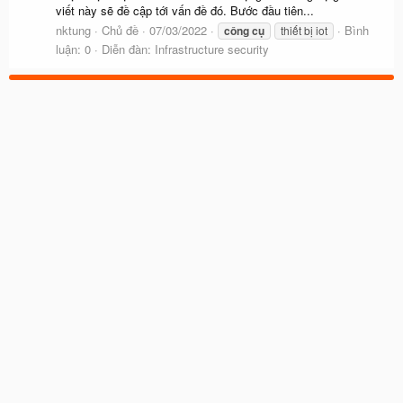
viết này sẽ đề cập tới vấn đề đó. Bước đầu tiên...
nktung
Chủ đề
07/03/2022
Bình
công
cụ
thiết bị iot
luận: 0
Diễn đàn:
Infrastructure security