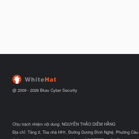
@ 2009 -
2026
Bkav Cyber Security
Chịu trách nhiệm nội dung: NGUYỄN THẢO DIỄM HẰNG
Địa chỉ: Tầng 2, Tòa nhà HH1, Đường Dương Đình Nghệ, Phường Cầu 