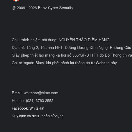
@ 2009 -
2026
Bkav Cyber Security
Chịu trách nhiệm nội dung: NGUYỄN THẢO DIỄM HẰNG
Địa chỉ: Tầng 2, Tòa nhà HH1, Đường Dương Đình Nghệ, Phường Cầu 
Giấy phép thiết lập mạng xã hội số 355/GP-BTTTT do Bộ Thông tin và
Ghi rõ 'nguồn Bkav' khi phát hành lại thông tin từ Website này
Email:
whitehat@bkav.com
Hotline: (024) 3763 2552
Facebook: WhiteHat
Quy định và điều khoản sử dụng