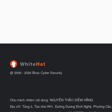
@ 2009 -
2026
Bkav Cyber Security
Chịu trách nhiệm nội dung: NGUYỄN THẢO DIỄM HẰNG
Địa chỉ: Tầng 2, Tòa nhà HH1, Đường Dương Đình Nghệ, Phường Cầu 