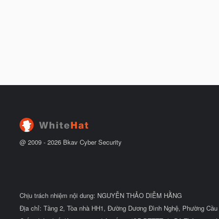
@ 2009 -
2026
Bkav Cyber Security
Chịu trách nhiệm nội dung: NGUYỄN THẢO DIỄM HẰNG
Địa chỉ: Tầng 2, Tòa nhà HH1, Đường Dương Đình Nghệ, Phường Cầu 