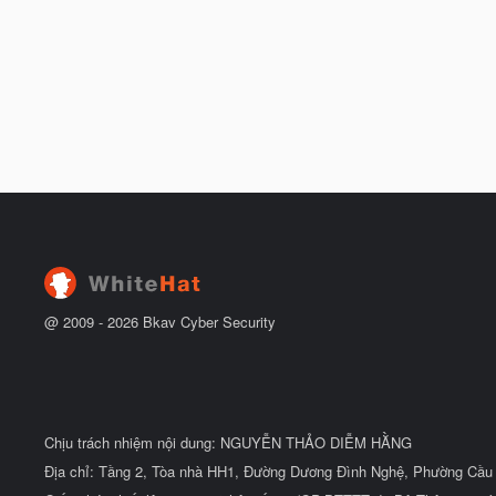
@ 2009 -
2026
Bkav Cyber Security
Chịu trách nhiệm nội dung: NGUYỄN THẢO DIỄM HẰNG
Địa chỉ: Tầng 2, Tòa nhà HH1, Đường Dương Đình Nghệ, Phường Cầu 