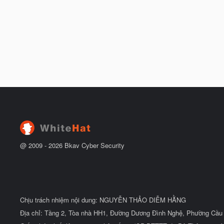
@ 2009 -
2026
Bkav Cyber Security
Chịu trách nhiệm nội dung: NGUYỄN THẢO DIỄM HẰNG
Địa chỉ: Tầng 2, Tòa nhà HH1, Đường Dương Đình Nghệ, Phường Cầu 