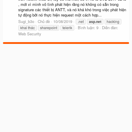
, mới vì mình vô tình phát hiện rằng nó không có sẵn trong
signature các thiết bị ANTT, và nó khá khó trong việc phát hiện
tự động bởi nó thực hiện request một cách hợp...
Sugi_b3o
Chủ đề
10/08/2019
.net
asp.net
hacking
Bình luận: 9
Diễn đàn:
khai thác
sharepoint
telerik
Web Security