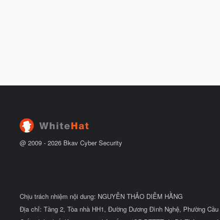
@ 2009 -
2026
Bkav Cyber Security
Chịu trách nhiệm nội dung: NGUYỄN THẢO DIỄM HẰNG
Địa chỉ: Tầng 2, Tòa nhà HH1, Đường Dương Đình Nghệ, Phường Cầu 