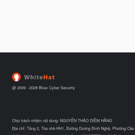
@ 2009 -
2026
Bkav Cyber Security
Chịu trách nhiệm nội dung: NGUYỄN THẢO DIỄM HẰNG
Địa chỉ: Tầng 2, Tòa nhà HH1, Đường Dương Đình Nghệ, Phường Cầu 