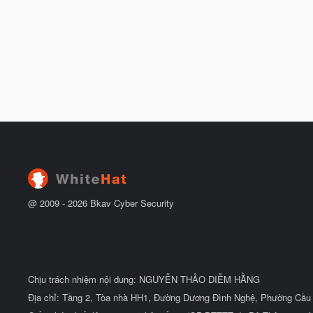
@ 2009 -
2026
Bkav Cyber Security
Chịu trách nhiệm nội dung: NGUYỄN THẢO DIỄM HẰNG
Địa chỉ: Tầng 2, Tòa nhà HH1, Đường Dương Đình Nghệ, Phường Cầu 