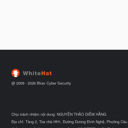
@ 2009 -
2026
Bkav Cyber Security
Chịu trách nhiệm nội dung: NGUYỄN THẢO DIỄM HẰNG
Địa chỉ: Tầng 2, Tòa nhà HH1, Đường Dương Đình Nghệ, Phường Cầu 