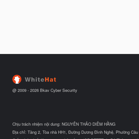
@ 2009 -
2026
Bkav Cyber Security
Chịu trách nhiệm nội dung: NGUYỄN THẢO DIỄM HẰNG
Địa chỉ: Tầng 2, Tòa nhà HH1, Đường Dương Đình Nghệ, Phường Cầu 