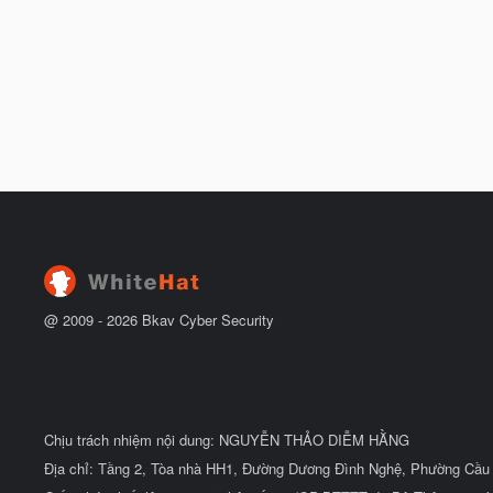
@ 2009 -
2026
Bkav Cyber Security
Chịu trách nhiệm nội dung: NGUYỄN THẢO DIỄM HẰNG
Địa chỉ: Tầng 2, Tòa nhà HH1, Đường Dương Đình Nghệ, Phường Cầu 