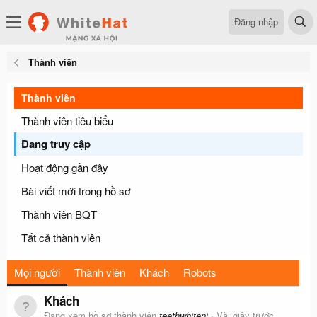
Đăng nhập
Thành viên
Thành viên
Thành viên tiêu biểu
Đang truy cập
Hoạt động gần đây
Bài viết mới trong hồ sơ
Thành viên BQT
Tất cả thành viên
Mọi người
Thành viên
Khách
Robots
Khách
Đang xem hồ sơ thành viên
teethwhiteni
Vài giây trước