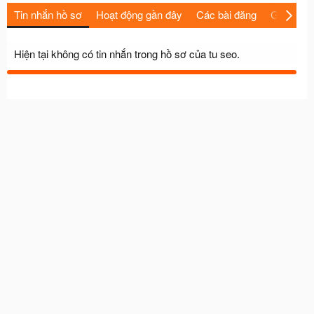
Tin nhắn hồ sơ
Hoạt động gần đây
Các bài đăng
Giới thiệu
Hiện tại không có tin nhắn trong hồ sơ của tu seo.