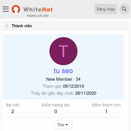
Đăng nhập
Thành viên
T
tu seo
New Member
·
34
Tham gia
09/12/2019
Thấy lần gần đây nhất
28/11/2020
Bài viết
Điểm tương tác
Điểm thành tích
2
0
1
Tìm