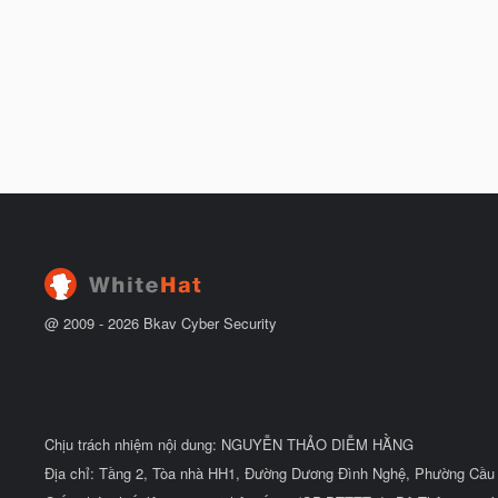
@ 2009 -
2026
Bkav Cyber Security
Chịu trách nhiệm nội dung: NGUYỄN THẢO DIỄM HẰNG
Địa chỉ: Tầng 2, Tòa nhà HH1, Đường Dương Đình Nghệ, Phường Cầu 