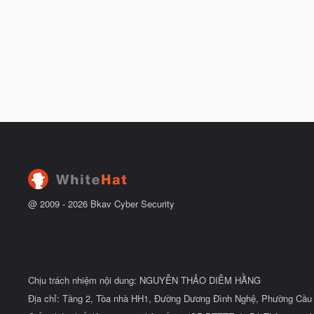
@ 2009 -
2026
Bkav Cyber Security
Chịu trách nhiệm nội dung: NGUYỄN THẢO DIỄM HẰNG
Địa chỉ: Tầng 2, Tòa nhà HH1, Đường Dương Đình Nghệ, Phường Cầu 