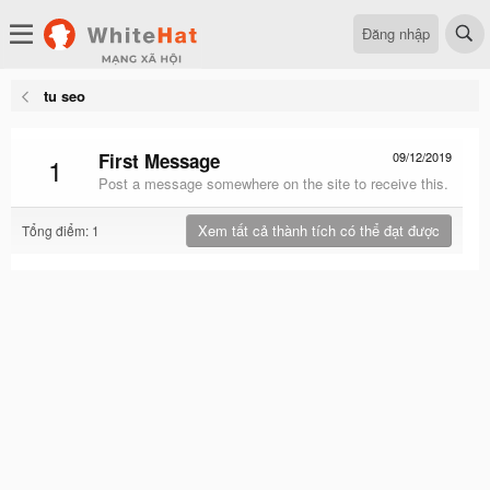
Đăng nhập
tu seo
First Message
09/12/2019
1
Post a message somewhere on the site to receive this.
Xem tất cả thành tích có thể đạt được
Tổng điểm: 1