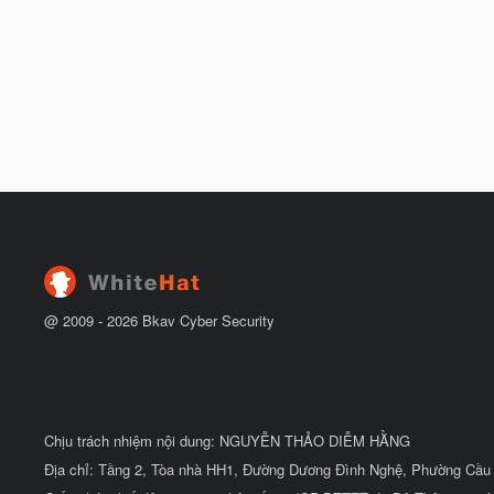
@ 2009 -
2026
Bkav Cyber Security
Chịu trách nhiệm nội dung: NGUYỄN THẢO DIỄM HẰNG
Địa chỉ: Tầng 2, Tòa nhà HH1, Đường Dương Đình Nghệ, Phường Cầu 