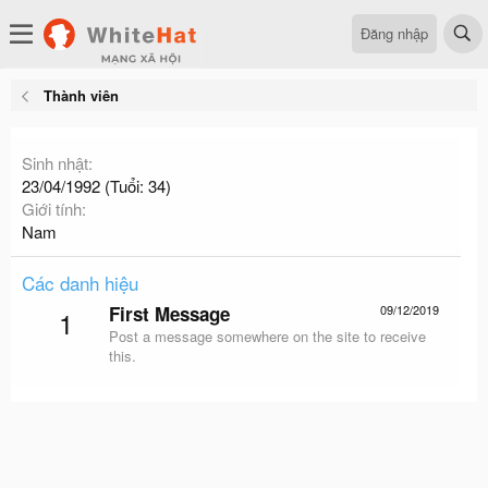
Đăng nhập
Thành viên
Sinh nhật
23/04/1992 (Tuổi: 34)
Giới tính
Nam
Các danh hiệu
First Message
09/12/2019
1
Post a message somewhere on the site to receive
this.