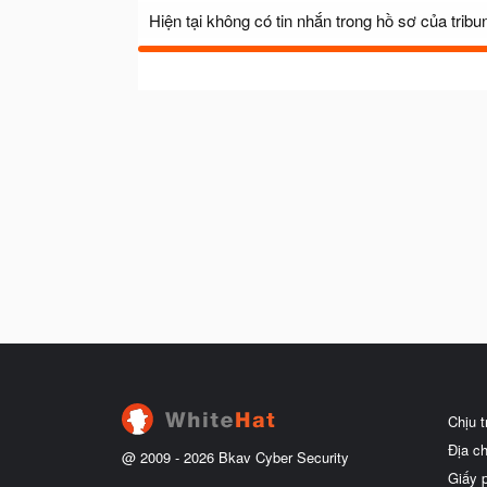
Hiện tại không có tin nhắn trong hồ sơ của tribu
Chịu 
Địa c
@ 2009 -
2026
Bkav Cyber Security
Giấy 