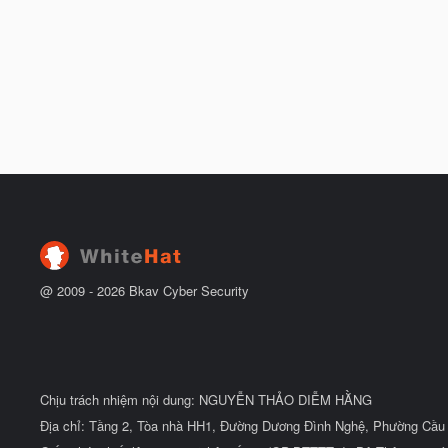
@ 2009 -
2026
Bkav Cyber Security
Chịu trách nhiệm nội dung: NGUYỄN THẢO DIỄM HẰNG
Địa chỉ: Tầng 2, Tòa nhà HH1, Đường Dương Đình Nghệ, Phường Cầu 