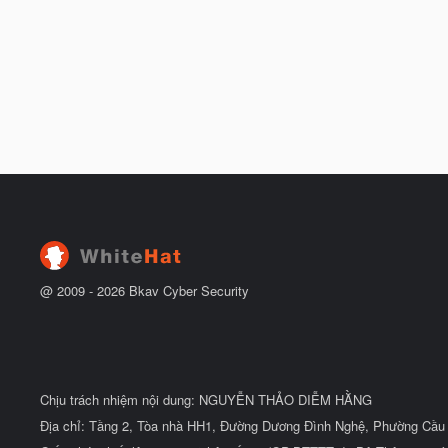
@ 2009 -
2026
Bkav Cyber Security
Chịu trách nhiệm nội dung: NGUYỄN THẢO DIỄM HẰNG
Địa chỉ: Tầng 2, Tòa nhà HH1, Đường Dương Đình Nghệ, Phường Cầu 