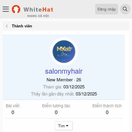
Đăng nhập
Thành viên
salonmyhair
New Member
·
26
Tham gia
03/12/2025
Thấy lần gần đây nhất
03/12/2025
Bài viết
Điểm tương tác
Điểm thành tích
0
0
0
Tìm