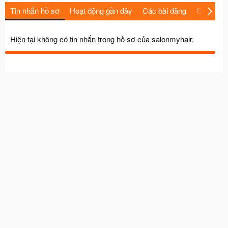
Tin nhắn hồ sơ
Hoạt động gần đây
Các bài đăng
Giới thiệu
Hiện tại không có tin nhắn trong hồ sơ của salonmyhair.