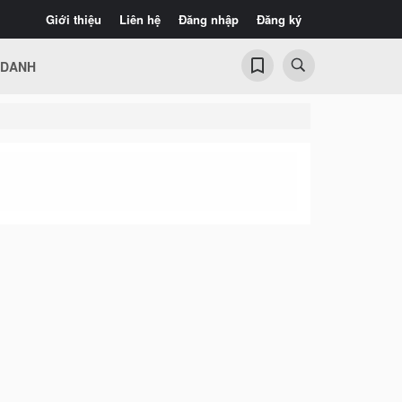
Giới thiệu
Liên hệ
Đăng nhập
Đăng ký
 DANH