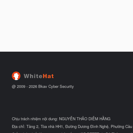
@ 2009 -
2026
Bkav Cyber Security
Chịu trách nhiệm nội dung: NGUYỄN THẢO DIỄM HẰNG
Địa chỉ: Tầng 2, Tòa nhà HH1, Đường Dương Đình Nghệ, Phường Cầu 