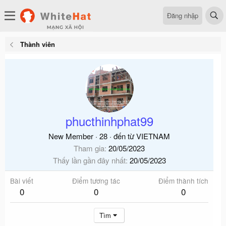
Đăng nhập
Thành viên
phucthinhphat99
New Member
·
28
·
đến từ
VIETNAM
Tham gia
20/05/2023
Thấy lần gần đây nhất
20/05/2023
Bài viết
Điểm tương tác
Điểm thành tích
0
0
0
Tìm