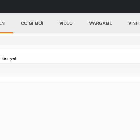
ÊN
CÓ GÌ MỚI
VIDEO
WARGAME
VINH
hies yet.