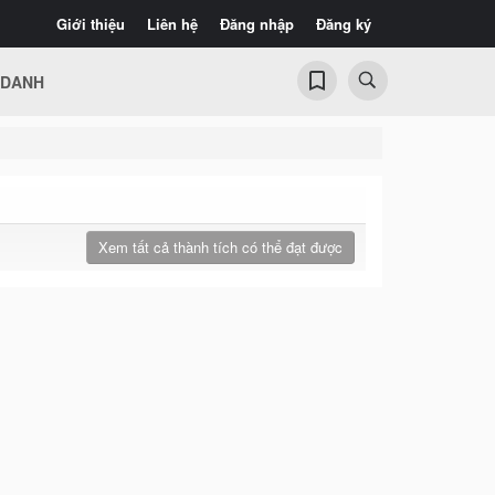
Giới thiệu
Liên hệ
Đăng nhập
Đăng ký
 DANH
Xem tất cả thành tích có thể đạt được