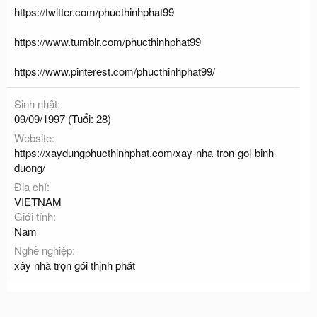
https://twitter.com/phucthinhphat99
https://www.tumblr.com/phucthinhphat99
https://www.pinterest.com/phucthinhphat99/
Sinh nhật
09/09/1997 (Tuổi: 28)
Website
https://xaydungphucthinhphat.com/xay-nha-tron-goi-binh-
duong/
Địa chỉ
VIETNAM
Giới tính
Nam
Nghề nghiệp
xây nhà trọn gói thịnh phát