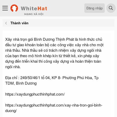
Đăng nhập
Thành viên
Xây nhà trọn gói Bình Dương Thịnh Phát là hình thức chủ
đầu tư giao khoán toàn bộ các công việc xây nhà cho một
nhà thầu. Nhà thầu sẽ có trách nhiệm xây dựng ngôi nhà
của bạn theo mô hình khép kín từ thiết kế, xin phép xây
dựng đến triển khai thi công xây dựng và hoàn thiện toàn
ngôi nhà.
Địa chỉ : 249/50/46/1 tổ 04, KP 8- Phường Phú Hòa, Tp
TDM, Bình Dương
https://xaydungphucthinhphat.com/
https://xaydungphucthinhphat.com/xay-nha-tron-goi-binh-
duong/