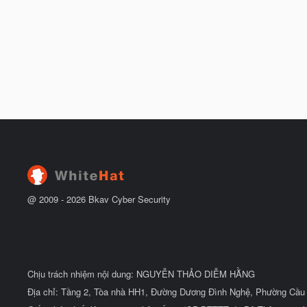
@ 2009 -
2026
Bkav Cyber Security
Chịu trách nhiệm nội dung: NGUYỄN THẢO DIỄM HẰNG
Địa chỉ: Tầng 2, Tòa nhà HH1, Đường Dương Đình Nghệ, Phường Cầu 