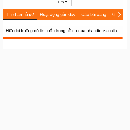
Tìm
Tin nhắn hồ sơ
Hoạt động gần đây
Các bài đăng
Giới thiệu
Hiện tại không có tin nhắn trong hồ sơ của nhandinhkeoclic.