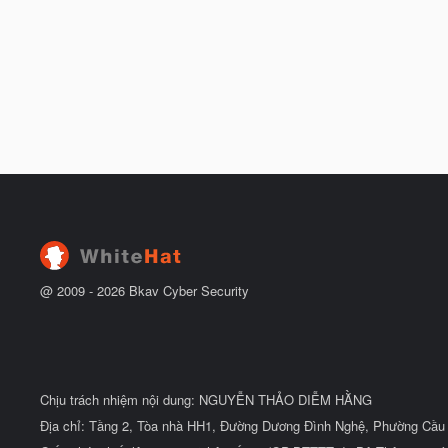
@ 2009 -
2026
Bkav Cyber Security
Chịu trách nhiệm nội dung: NGUYỄN THẢO DIỄM HẰNG
Địa chỉ: Tầng 2, Tòa nhà HH1, Đường Dương Đình Nghệ, Phường Cầu 