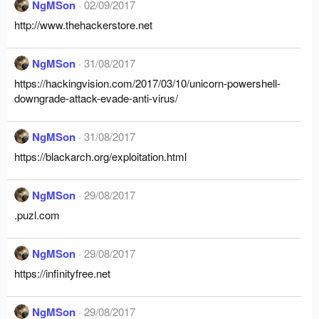
NgMSon
02/09/2017
http://www.thehackerstore.net
NgMSon
31/08/2017
https://hackingvision.com/2017/03/10/unicorn-powershell-
downgrade-attack-evade-anti-virus/
NgMSon
31/08/2017
https://blackarch.org/exploitation.html
NgMSon
29/08/2017
.puzl.com
NgMSon
29/08/2017
https://infinityfree.net
NgMSon
29/08/2017