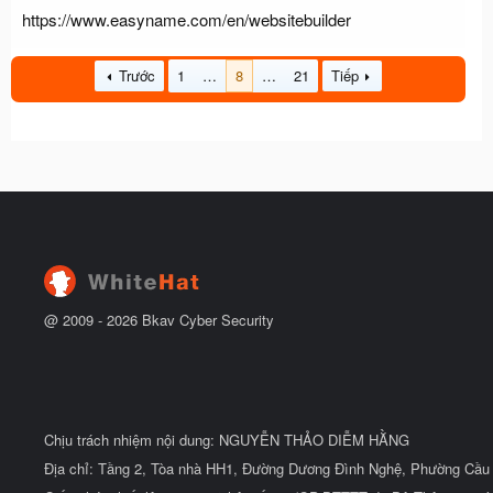
https://www.easyname.com/en/websitebuilder
Trước
1
…
8
…
21
Tiếp
@ 2009 -
2026
Bkav Cyber Security
Chịu trách nhiệm nội dung: NGUYỄN THẢO DIỄM HẰNG
Địa chỉ: Tầng 2, Tòa nhà HH1, Đường Dương Đình Nghệ, Phường Cầu 