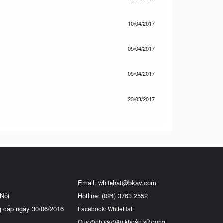
10/04/2017
05/04/2017
05/04/2017
23/03/2017
Email:
whitehat@bkav.com
Nội
Hotline: (024) 3763 2552
g cấp ngày 30/06/2016
Facebook: WhiteHat
Quy định và điều khoản sử dụng