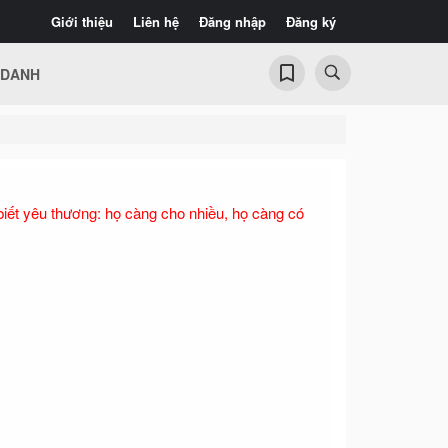
Giới thiệu
Liên hệ
Đăng nhập
Đăng ký
 DANH
biết yêu thương: họ càng cho nhiều, họ càng có