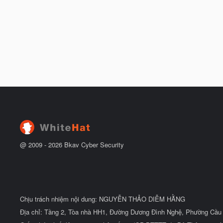
@ 2009 -
2026
Bkav Cyber Security
Chịu trách nhiệm nội dung: NGUYỄN THẢO DIỄM HẰNG
Địa chỉ: Tầng 2, Tòa nhà HH1, Đường Dương Đình Nghệ, Phường Cầu 