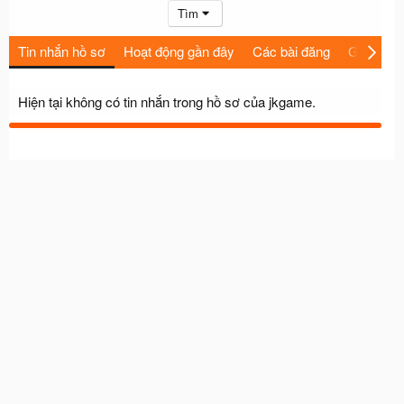
Tìm
Tin nhắn hồ sơ
Hoạt động gần đây
Các bài đăng
Giới thiệu
Hiện tại không có tin nhắn trong hồ sơ của jkgame.