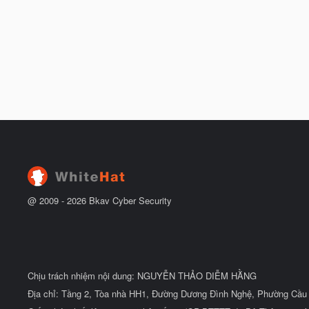
@ 2009 -
2026
Bkav Cyber Security
Chịu trách nhiệm nội dung: NGUYỄN THẢO DIỄM HẰNG
Địa chỉ: Tầng 2, Tòa nhà HH1, Đường Dương Đình Nghệ, Phường Cầu 