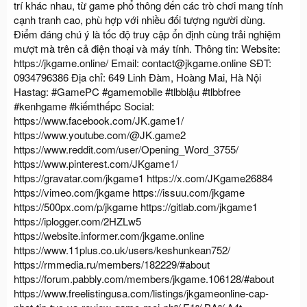
trí khác nhau, từ game phổ thông đến các trò chơi mang tính
cạnh tranh cao, phù hợp với nhiều đối tượng người dùng.
Điểm đáng chú ý là tốc độ truy cập ổn định cùng trải nghiệm
mượt mà trên cả điện thoại và máy tính. Thông tin: Website:
https://jkgame.online/
Email:
contact@jkgame.online
SĐT:
0934796386 Địa chỉ: 649 Linh Đàm, Hoàng Mai, Hà Nội
Hastag: #GamePC #gamemobile #tlbblậu #tlbbfree
#kenhgame #kiếmthếpc Social:
https://www.facebook.com/JK.game1/
https://www.youtube.com/@JK.game2
https://www.reddit.com/user/Opening_Word_3755/
https://www.pinterest.com/JKgame1/
https://gravatar.com/jkgame1
https://x.com/JKgame26884
https://vimeo.com/jkgame
https://issuu.com/jkgame
https://500px.com/p/jkgame
https://gitlab.com/jkgame1
https://iplogger.com/2HZLw5
https://website.informer.com/jkgame.online
https://www.11plus.co.uk/users/keshunkean752/
https://rmmedia.ru/members/182229/#about
https://forum.pabbly.com/members/jkgame.106128/#about
https://www.freelistingusa.com/listings/jkgameonline-cap-