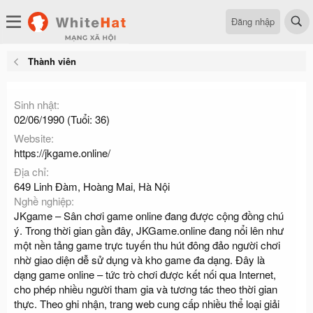
Đăng nhập
Thành viên
Sinh nhật
02/06/1990 (Tuổi: 36)
Website
https://jkgame.online/
Địa chỉ
649 Linh Đàm, Hoàng Mai, Hà Nội
Nghề nghiệp
JKgame – Sân chơi game online đang được cộng đồng chú
ý. Trong thời gian gần đây, JKGame.online đang nổi lên như
một nền tảng game trực tuyến thu hút đông đảo người chơi
nhờ giao diện dễ sử dụng và kho game đa dạng. Đây là
dạng game online – tức trò chơi được kết nối qua Internet,
cho phép nhiều người tham gia và tương tác theo thời gian
thực. Theo ghi nhận, trang web cung cấp nhiều thể loại giải