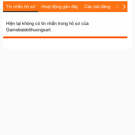
Tin nhắn hồ sơ
Hoạt động gần đây
Các bài đăng
Giới thiệu
Hiện tại không có tin nhắn trong hồ sơ của
Gamebaidoithuongsarl.