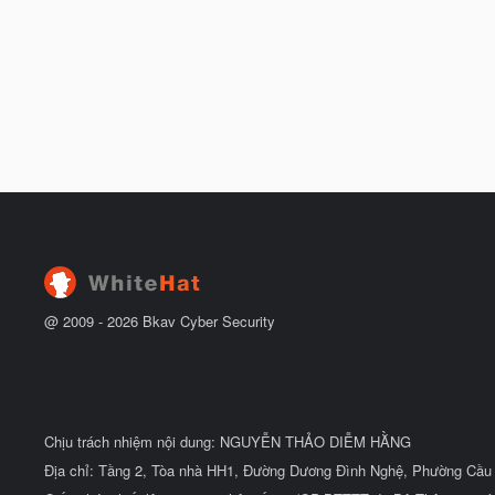
@ 2009 -
2026
Bkav Cyber Security
Chịu trách nhiệm nội dung: NGUYỄN THẢO DIỄM HẰNG
Địa chỉ: Tầng 2, Tòa nhà HH1, Đường Dương Đình Nghệ, Phường Cầu 