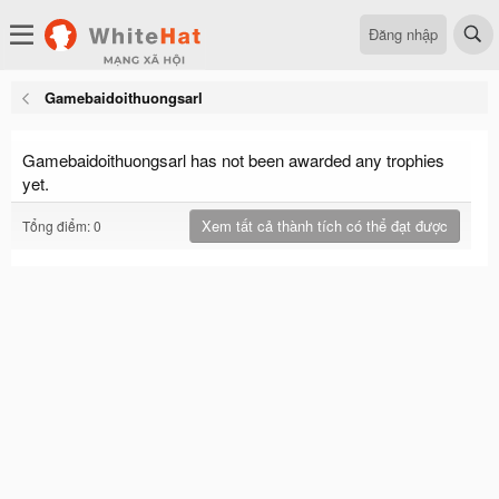
Đăng nhập
Gamebaidoithuongsarl
Gamebaidoithuongsarl has not been awarded any trophies
yet.
Xem tất cả thành tích có thể đạt được
Tổng điểm: 0