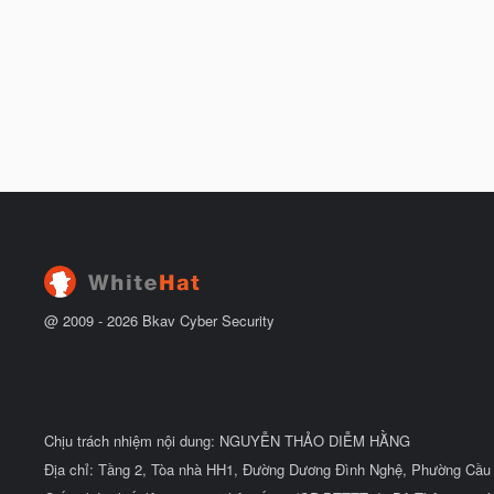
@ 2009 -
2026
Bkav Cyber Security
Chịu trách nhiệm nội dung: NGUYỄN THẢO DIỄM HẰNG
Địa chỉ: Tầng 2, Tòa nhà HH1, Đường Dương Đình Nghệ, Phường Cầu 