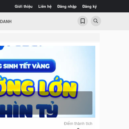
Giới thiệu
Liên hệ
Đăng nhập
Đăng ký
 DANH
Điểm thành tích