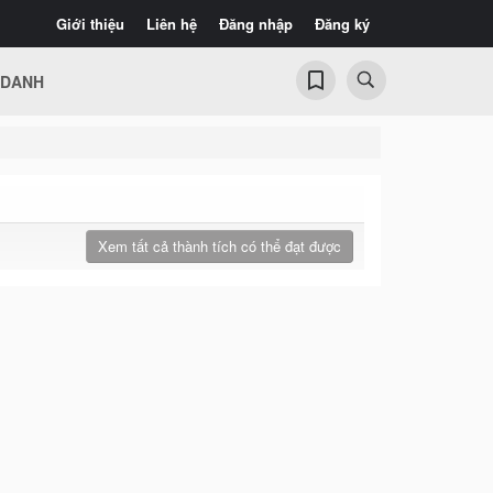
Giới thiệu
Liên hệ
Đăng nhập
Đăng ký
 DANH
Xem tất cả thành tích có thể đạt được