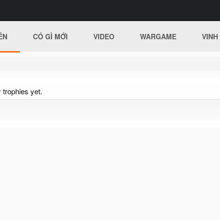
ÊN
CÓ GÌ MỚI
VIDEO
WARGAME
VINH
trophies yet.