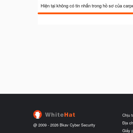
Hiện tại không có tin nhắn trong hồ sơ của carp
Chịu 
Địa c
@ 2009 -
2026
Bkav Cyber Security
Giấy 