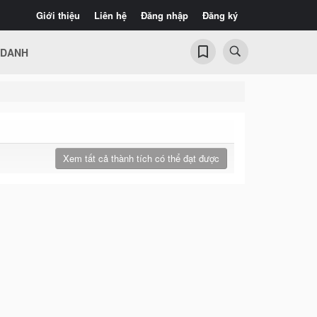
Giới thiệu
Liên hệ
Đăng nhập
Đăng ký
 DANH
Xem tất cả thành tích có thể đạt được