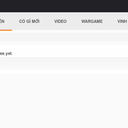
ÊN
CÓ GÌ MỚI
VIDEO
WARGAME
VINH
es yet.