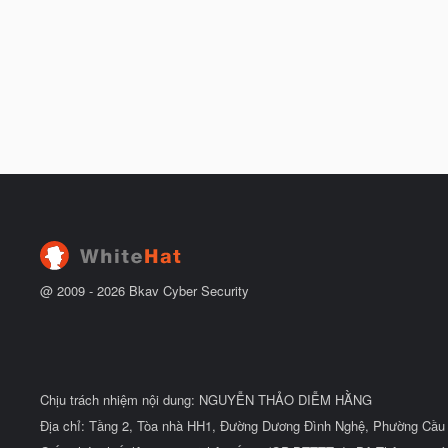
@ 2009 -
2026
Bkav Cyber Security
Chịu trách nhiệm nội dung: NGUYỄN THẢO DIỄM HẰNG
Địa chỉ: Tầng 2, Tòa nhà HH1, Đường Dương Đình Nghệ, Phường Cầu 