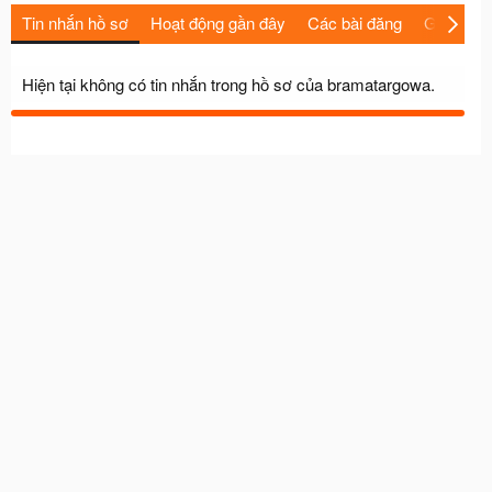
Tin nhắn hồ sơ
Hoạt động gần đây
Các bài đăng
Giới thiệu
Hiện tại không có tin nhắn trong hồ sơ của bramatargowa.