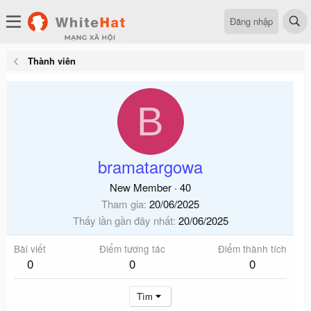
Đăng nhập
Thành viên
B
bramatargowa
New Member
·
40
Tham gia
20/06/2025
Thấy lần gần đây nhất
20/06/2025
Bài viết
Điểm tương tác
Điểm thành tích
0
0
0
Tìm