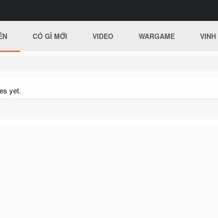
ÊN
CÓ GÌ MỚI
VIDEO
WARGAME
VINH
es yet.