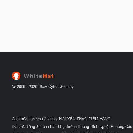
@ 2009 -
2026
Bkav Cyber Security
Chịu trách nhiệm nội dung: NGUYỄN THẢO DIỄM HẰNG
Địa chỉ: Tầng 2, Tòa nhà HH1, Đường Dương Đình Nghệ, Phường Cầu 