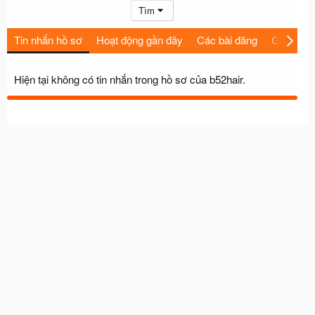
Tìm
Tin nhắn hồ sơ
Hoạt động gần đây
Các bài đăng
Giới thiệu
Hiện tại không có tin nhắn trong hồ sơ của b52hair.