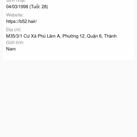
04/03/1998 (Tuổi: 28)
Website
https://b52.hair/
Địa chỉ
M35/3/1 Cư Xá Phú Lâm A, Phường 12, Quận 6, Thành
Giới tính
Nam