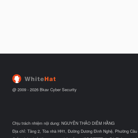
@ 2009 -
2026
Bkav Cyber Security
Chịu trách nhiệm nội dung: NGUYỄN THẢO DIỄM HẰNG
Địa chỉ: Tầng 2, Tòa nhà HH1, Đường Dương Đình Nghệ, Phường Cầu 