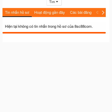
Tìm
Tin nhắn hồ sơ
Hoạt động gần đây
Các bài đăng
Giới thiệu
Hiện tại không có tin nhắn trong hồ sơ của 8sc88com.