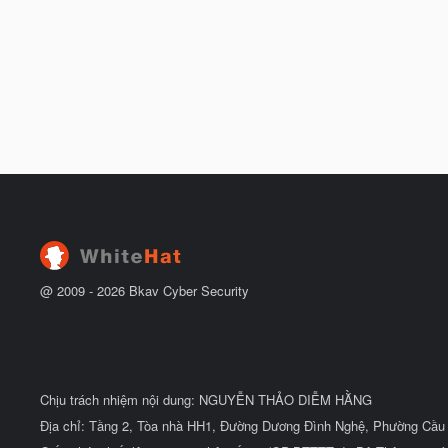
@ 2009 -
2026
Bkav Cyber Security
Chịu trách nhiệm nội dung: NGUYỄN THẢO DIỄM HẰNG
Địa chỉ: Tầng 2, Tòa nhà HH1, Đường Dương Đình Nghệ, Phường Cầu 