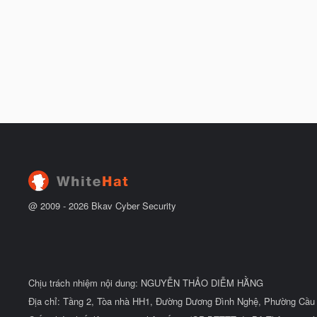
@ 2009 -
2026
Bkav Cyber Security
Chịu trách nhiệm nội dung: NGUYỄN THẢO DIỄM HẰNG
Địa chỉ: Tầng 2, Tòa nhà HH1, Đường Dương Đình Nghệ, Phường Cầu 