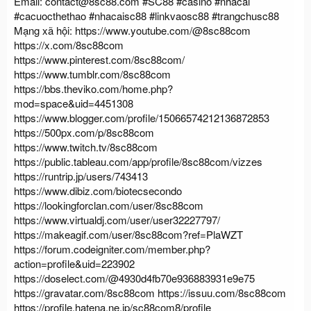
Email:
contact@8sc88.com
#SC88 #casino #nhacai
#cacuocthethao #nhacaisc88 #linkvaosc88 #trangchusc88
Mạng xã hội:
https://www.youtube.com/@8sc88com
https://x.com/8sc88com
https://www.pinterest.com/8sc88com/
https://www.tumblr.com/8sc88com
https://bbs.theviko.com/home.php?
mod=space&uid=4451308
https://www.blogger.com/profile/15066574212136872853
https://500px.com/p/8sc88com
https://www.twitch.tv/8sc88com
https://public.tableau.com/app/profile/8sc88com/vizzes
https://runtrip.jp/users/743413
https://www.dibiz.com/biotecsecondo
https://lookingforclan.com/user/8sc88com
https://www.virtualdj.com/user/user32227797/
https://makeagif.com/user/8sc88com?ref=PlaWZT
https://forum.codeigniter.com/member.php?
action=profile&uid=223902
https://doselect.com/@4930d4fb70e936883931e9e75
https://gravatar.com/8sc88com
https://issuu.com/8sc88com
https://profile.hatena.ne.jp/sc88com8/profile