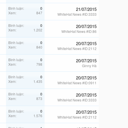
Bình luận
0
21/07/2015
Xem
847
WhiteHat News #ID:3333
Bình luận
0
20/07/2015
Xem
1.202
WhiteHat News #ID:86
Bình luận
0
20/07/2015
Xem
840
WhiteHat News #ID:2112
Bình luận
0
20/07/2015
Xem
798
Ginny Hà
Bình luận
0
20/07/2015
Xem
1.435
WhiteHat News #ID:0911
Bình luận
0
20/07/2015
Xem
873
WhiteHat News #ID:3333
Bình luận
0
20/07/2015
Xem
1.576
WhiteHat News #ID:2112