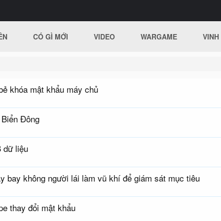
ÊN
CÓ GÌ MỚI
VIDEO
WARGAME
VINH
bẻ khóa mật khẩu máy chủ
a Biển Đông
 dữ liệu
bay không người lái làm vũ khí để giám sát mục tiêu
pe thay đổi mật khẩu