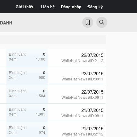
Giới thiệu
Liên hệ
Đăng nhập
Đăng ký
 DANH
Bình luận
0
22/07/2015
Xem
1.400
WhiteHat News #ID:2112
Bình luận
0
22/07/2015
Xem
900
WhiteHat News #ID:0911
Bình luận
0
22/07/2015
Xem
1.504
WhiteHat News #ID:0911
Bình luận
0
21/07/2015
Xem
1.001
WhiteHat News #ID:0911
Bình luận
0
21/07/2015
Xem
974
WhiteHat News #ID:2112