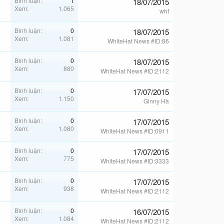
Bình luận
1
18/07/2015
Xem
1.065
whf
Bình luận
0
18/07/2015
Xem
1.081
WhiteHat News #ID:86
Bình luận
0
18/07/2015
Xem
880
WhiteHat News #ID:2112
Bình luận
0
17/07/2015
Xem
1.150
Ginny Hà
Bình luận
0
17/07/2015
Xem
1.080
WhiteHat News #ID:0911
Bình luận
0
17/07/2015
Xem
775
WhiteHat News #ID:3333
Bình luận
0
17/07/2015
Xem
938
WhiteHat News #ID:2112
Bình luận
0
16/07/2015
Xem
1.084
WhiteHat News #ID:2112