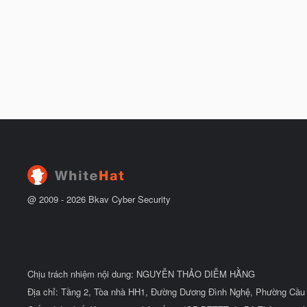
@ 2009 -
2026
Bkav Cyber Security
Chịu trách nhiệm nội dung: NGUYỄN THẢO DIỄM HẰNG
Địa chỉ: Tầng 2, Tòa nhà HH1, Đường Dương Đình Nghệ, Phường Cầu 